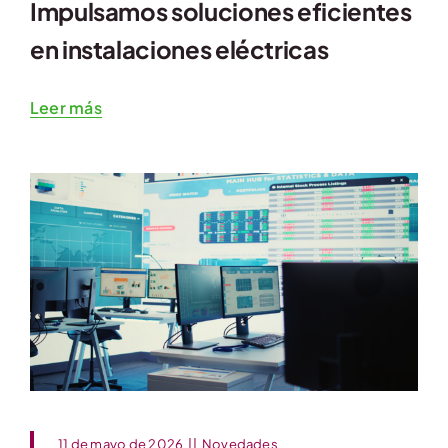
Impulsamos soluciones eficientes
en instalaciones eléctricas
Leer más
11 de mayo de 2026
||
Novedades