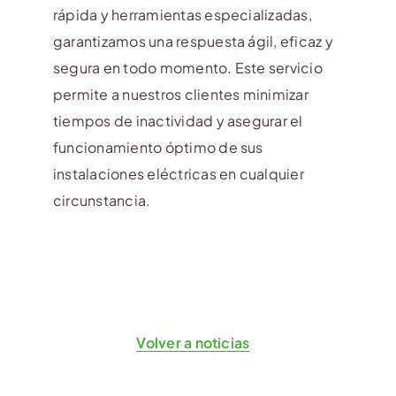
rápida y herramientas especializadas,
garantizamos una respuesta ágil, eficaz y
segura en todo momento. Este servicio
permite a nuestros clientes minimizar
tiempos de inactividad y asegurar el
funcionamiento óptimo de sus
instalaciones eléctricas en cualquier
circunstancia.
Volver a noticias