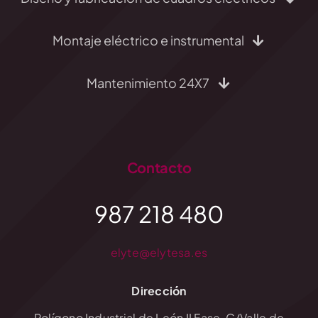
Montaje eléctrico e instrumental
Mantenimiento 24X7
Contacto
987 218 480
elyte@elytesa.es
Dirección
Polígono Industrial de León II Fase, C/Valle de