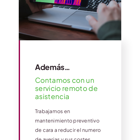
Además…
Contamos con un
servicio remoto de
asistencia
Trabajamos en
mantenimiento preventivo
de cara a reducir el numero
de averias y sus costes