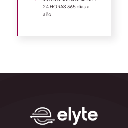
24 HORAS 365 días al
año