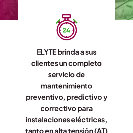
Contacto
ELYTE brinda a sus
clientes un completo
servicio de
mantenimiento
preventivo, predictivo y
correctivo para
instalaciones eléctricas,
tanto en alta tensión (AT)