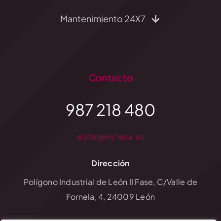
Mantenimiento 24X7
Contacto
987 218 480
elyte@elytesa.es
Dirección
Polígono Industrial de León II Fase, C/Valle de
Fornela, 4, 24009 León