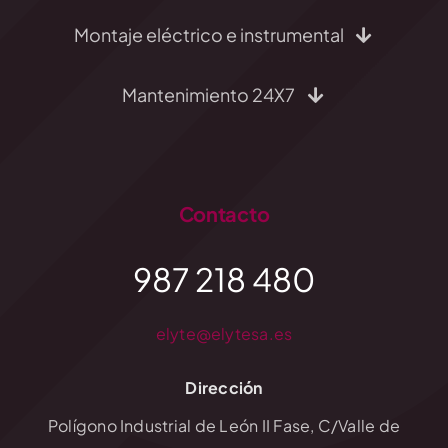
Montaje eléctrico e instrumental
Mantenimiento 24X7
Contacto
987 218 480
elyte@elytesa.es
Dirección
Polígono Industrial de León II Fase, C/Valle de