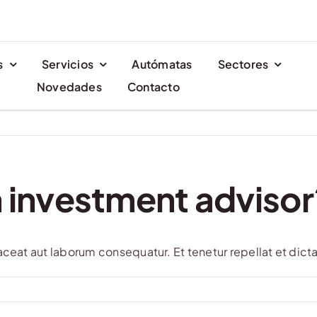
s
Servicios
Autómatas
Sectores
Novedades
Contacto
n investment advisor
aceat aut laborum consequatur. Et tenetur repellat et dicta