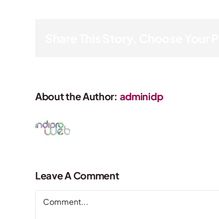
Share This Story, Choose Your 
About the Author:
adminidp
Leave A Comment
Comment