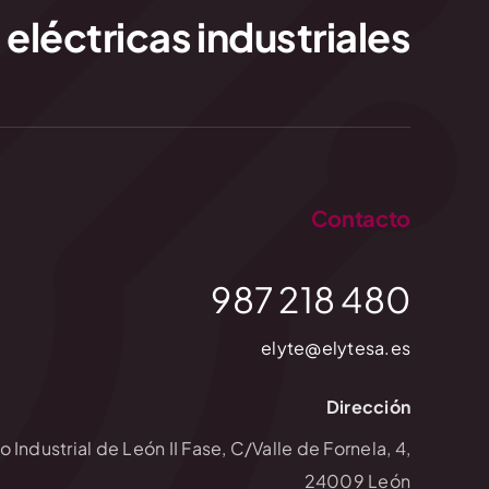
 eléctricas industriales
Contacto
987 218 480
elyte@elytesa.es
Dirección
 Industrial de León II Fase, C/Valle de Fornela, 4,
24009 León